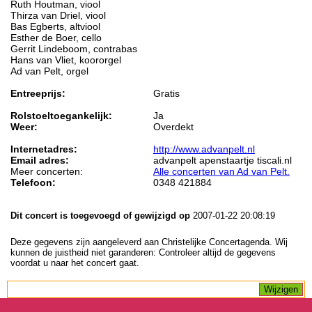
Ruth Houtman, viool
Thirza van Driel, viool
Bas Egberts, altviool
Esther de Boer, cello
Gerrit Lindeboom, contrabas
Hans van Vliet, koororgel
Ad van Pelt, orgel
Entreeprijs:
Gratis
Rolstoeltoegankelijk:
Ja
Weer:
Overdekt
Internetadres:
http://www.advanpelt.nl
Email adres:
advanpelt apenstaartje tiscali.nl
Meer concerten:
Alle concerten van Ad van Pelt.
Telefoon:
0348 421884
Dit concert is toegevoegd of gewijzigd op
2007-01-22 20:08:19
Deze gegevens zijn aangeleverd aan Christelijke Concertagenda. Wij
kunnen de juistheid niet garanderen: Controleer altijd de gegevens
voordat u naar het concert gaat.