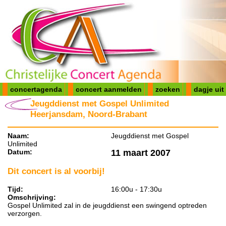
concertagenda
concert aanmelden
zoeken
dagje uit
Jeugddienst met Gospel Unlimited
Heerjansdam, Noord-Brabant
Naam:
Jeugddienst met Gospel
Unlimited
Datum:
11 maart 2007
Dit concert is al voorbij!
Tijd:
16:00u - 17:30u
Omschrijving:
Gospel Unlimited zal in de jeugddienst een swingend optreden
verzorgen.