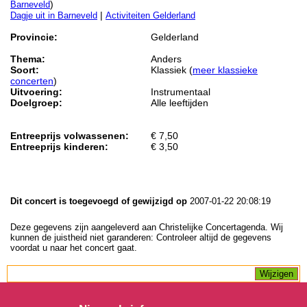
)
Barneveld
|
Dagje uit in Barneveld
Activiteiten Gelderland
Provincie:
Gelderland
Thema:
Anders
Soort:
Klassiek (
meer klassieke
concerten
)
Uitvoering:
Instrumentaal
Doelgroep:
Alle leeftijden
Entreeprijs volwassenen:
€ 7,50
Entreeprijs kinderen:
€ 3,50
Dit concert is toegevoegd of gewijzigd op
2007-01-22 20:08:19
Deze gegevens zijn aangeleverd aan Christelijke Concertagenda. Wij
kunnen de juistheid niet garanderen: Controleer altijd de gegevens
voordat u naar het concert gaat.