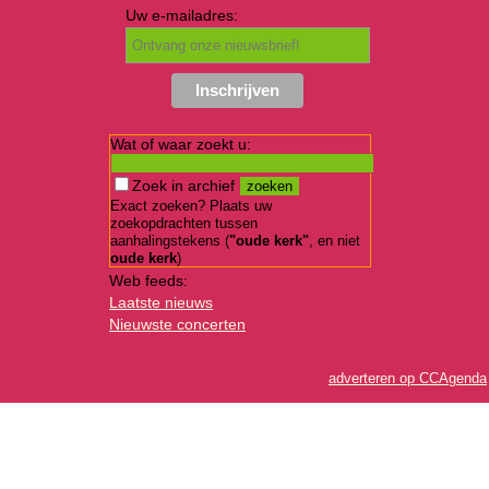
Uw e-mailadres:
Wat of waar zoekt u:
Zoek in archief
Exact zoeken? Plaats uw
zoekopdrachten tussen
aanhalingstekens (
"oude kerk"
, en niet
oude kerk
)
Web feeds:
Laatste nieuws
Nieuwste concerten
adverteren op CCAgenda