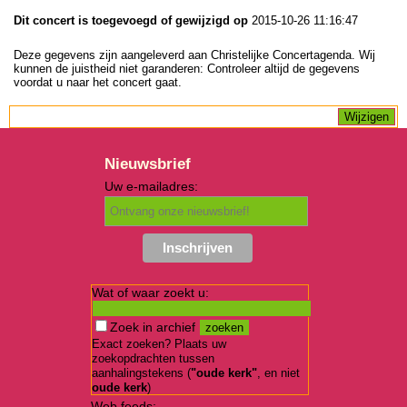
Dit concert is toegevoegd of gewijzigd op
2015-10-26 11:16:47
Deze gegevens zijn aangeleverd aan Christelijke Concertagenda. Wij
kunnen de juistheid niet garanderen: Controleer altijd de gegevens
voordat u naar het concert gaat.
Nieuwsbrief
Uw e-mailadres:
Wat of waar zoekt u:
Zoek in archief
Exact zoeken? Plaats uw
zoekopdrachten tussen
aanhalingstekens (
"oude kerk"
, en niet
oude kerk
)
Web feeds: