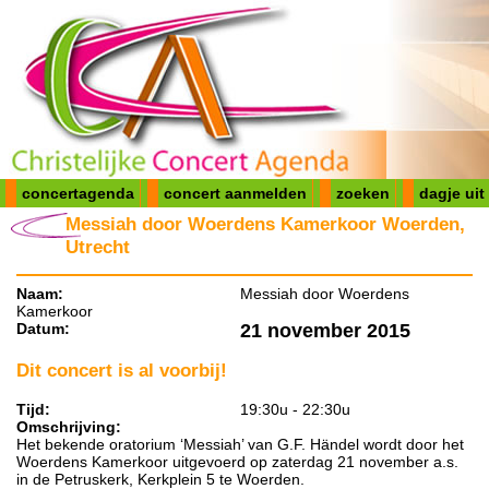
concertagenda
concert aanmelden
zoeken
dagje uit
Messiah door Woerdens Kamerkoor Woerden,
Utrecht
Naam:
Messiah door Woerdens
Kamerkoor
Datum:
21 november 2015
Dit concert is al voorbij!
Tijd:
19:30u - 22:30u
Omschrijving:
Het bekende oratorium ‘Messiah’ van G.F. Händel wordt door het
Woerdens Kamerkoor uitgevoerd op zaterdag 21 november a.s.
in de Petruskerk, Kerkplein 5 te Woerden.